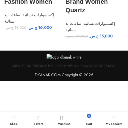
Fashion Women
Brand Women
Quartz
ساعات يد
,
إكسسوارات نسائية
نسائية
ساعات يد
,
إكسسوارات نسائية
ج.س.
16,000
ج.س.
18,000
نسائية
ج.س.
15,000
ج.س.
16,000
ABOUT US
PRIVACY POLICY
SHIPPING
TRACK ORDER
FAQS
DKANAK.COM
Copyright © 2026
0
Shop
Filters
Wishlist
Cart
My account